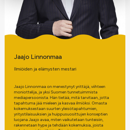
Jaajo Linnonmaa
Ilmiöiden ja elämysten mestari
Jaajo Linnonmaa on menestynyt yrittäjä, viihteen
moniottelija, ja yksi Suomen tunnetuimmista
mediapersoonista. Hän tietää, mitä tarvitaan, jotta
tapahtuma jää mieleen ja kasvaa ilmiöksi. Omasta
kokemuksestaan suurten yleisötapahtumien,
yritystilaisuuksien ja huippusuosittujen konseptien
luojana Jaajo avaa, miten vaikutetaan tunteisiin,
rakennetaan hype ja tehdään kokemuksia, joista