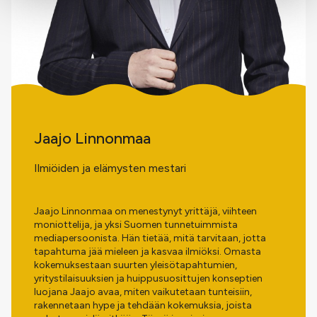
Jaajo Linnonmaa
Ilmiöiden ja elämysten mestari
Jaajo Linnonmaa on menestynyt yrittäjä, viihteen
moniottelija, ja yksi Suomen tunnetuimmista
mediapersoonista. Hän tietää, mitä tarvitaan, jotta
tapahtuma jää mieleen ja kasvaa ilmiöksi. Omasta
kokemuksestaan suurten yleisötapahtumien,
yritystilaisuuksien ja huippusuosittujen konseptien
luojana Jaajo avaa, miten vaikutetaan tunteisiin,
rakennetaan hype ja tehdään kokemuksia, joista