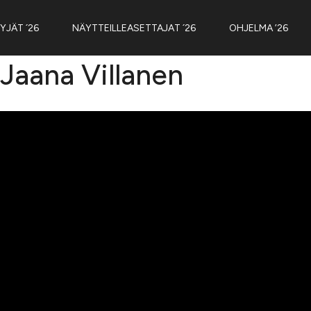
YJÄT ´26
NÄYTTEILLEASETTAJAT ´26
OHJELMA ’26
 Jaana Villanen