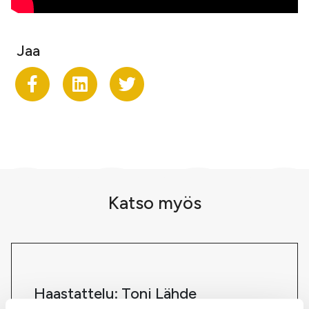
Jaa
Jaa Facekookiin
Share on LinkedIn
Jaa Twitteriin
Katso myös
Haastattelu: Toni Lähde