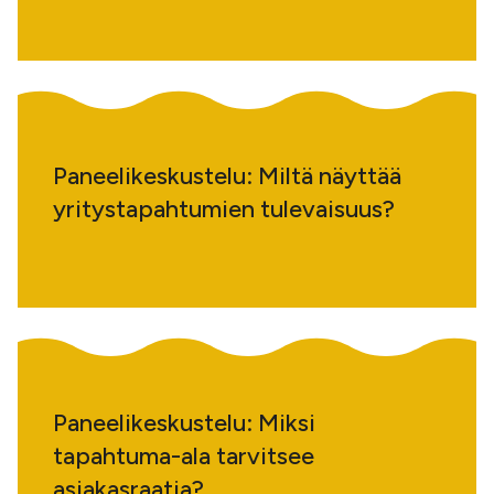
Paneelikeskustelu: Miltä näyttää
yritystapahtumien tulevaisuus?
Paneelikeskustelu: Miksi
tapahtuma-ala tarvitsee
asiakasraatia?