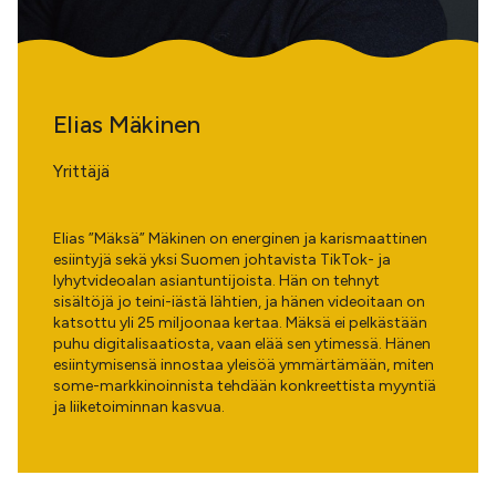
Elias Mäkinen
Yrittäjä
Elias ”Mäksä” Mäkinen on energinen ja karismaattinen
esiintyjä sekä yksi Suomen johtavista TikTok- ja
lyhytvideoalan asiantuntijoista. Hän on tehnyt
sisältöjä jo teini-iästä lähtien, ja hänen videoitaan on
katsottu yli 25 miljoonaa kertaa. Mäksä ei pelkästään
puhu digitalisaatiosta, vaan elää sen ytimessä. Hänen
esiintymisensä innostaa yleisöä ymmärtämään, miten
some-markkinoinnista tehdään konkreettista myyntiä
ja liiketoiminnan kasvua.