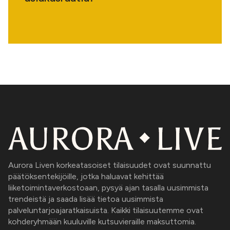
Aurora Liven korkeatasoiset tilaisuudet ovat suunnattu
päätöksentekijöille, jotka haluavat kehittää
liiketoimintaverkostoaan, pysyä ajan tasalla uusimmista
trendeistä ja saada lisää tietoa uusimmista
palveluntarjoajaratkaisuista. Kaikki tilaisuutemme ovat
kohderyhmään kuuluville kutsuvieraille maksuttomia.